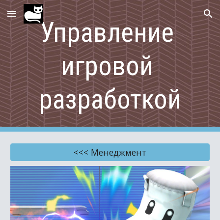
Skip to main content
Skip to navigation
Управление 
игровой 
разработкой
<<< Менеджмент