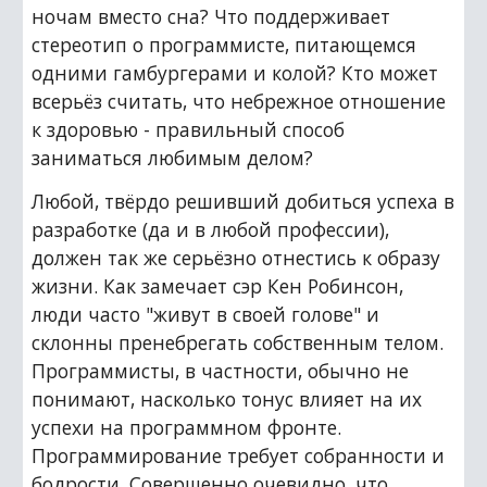
ночам вместо сна? Что поддерживает 
стереотип о программисте, питающемся 
одними гамбургерами и колой? Кто может 
всерьёз считать, что небрежное отношение 
к здоровью - правильный способ 
заниматься любимым делом?
Любой, твёрдо решивший добиться успеха в 
разработке (да и в любой профессии), 
должен так же серьёзно отнестись к образу 
жизни. Как замечает сэр Кен Робинсон, 
люди часто "живут в своей голове" и 
склонны пренебрегать собственным телом. 
Программисты, в частности, обычно не 
понимают, насколько тонус влияет на их 
успехи на программном фронте. 
Программирование требует собранности и 
бодрости. Совершенно очевидно, что 