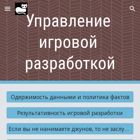
Skip to main content
Skip to navigation
Управление 
игровой 
разработкой
Одержимость данными и политика фактов
Результативность игровой разработки
Если вы не нанимаете джунов, то не заслуживаете сеньоров