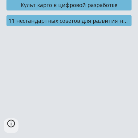
Культ карго в цифровой разработке
11 нестандартных советов для развития навыков программирования