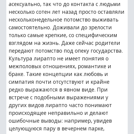
асексуально, так что до контакта с людьми 
несколько сотен лет назад просто оставляли 
нескольконедельное потомство выживать 
самостоятельно. Доживали до зрелости 
только самые крепкие, со специфическим 
взглядом на жизнь. Даже сейчас родители 
передают потомство под опеку государства. 
Культура лирапто не имеет понятия о 
межполовых отношениях, романтике и 
браке. Такие концепции как любовь и 
симпатия почти отсутствуют и крайне 
редко выражаются в явном виде. При 
встрече с подобными выражениями у 
других видов лирапто часто понимают 
происходящее неправильно и делают 
ошибочные выводы: например, увидев 
целующуюся пару в вечернем парке, 