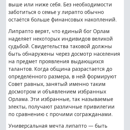
выше или ниже себя. Без необходимости 
заботиться о семье у лирапто обычно 
остаётся больше финансовых накоплений.
Липрапто верят, что единый бог Орлам 
наделяет некоторых индивидов великой 
судьбой. Свидетельства таковой должны 
быть обнаружены через досмотр населения 
на предмет проявления выдающихся 
талантов. Когда община разрастается до 
определённого размера, в ней формируют 
Совет равных, занятый именно таким 
досмотром и объявлением избранных 
Орлама. Эти избранные, так называемые 
электы, получают различные привилегии 
по сравнению с прочими согражданами.
Универсальная мечта липапто — быть 