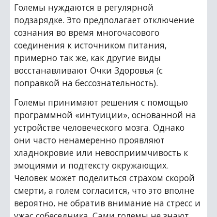
Големы нуждаются в регулярной 
подзарядке. Это предполагает отключение 
сознания во время многочасового 
соединения к источником питания, 
примерно так же, как другие виды 
восстанавливают Очки Здоровья (с 
поправкой на бессознательность).
Големы принимают решения с помощью 
программной «интуиции», основанной на 
устройстве человеческого мозга. Однако 
они часто ненамеренно проявляют 
хладнокровие или невосприимчивость к 
эмоциями и подтексту окружающих. 
Человек может поделиться страхом скорой 
смерти, а голем согласится, что это вполне 
вероятно, не обратив внимание на стресс и 
ужас собеседника. Сами големы не знают 