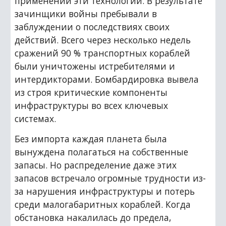
применении эти технологий. В результате 
зачинщики войны пребывали в 
заблуждении о последствиях своих 
действий. Всего через несколько недель 
сражений 90 % транспортных кораблей 
были уничтожены истребителями и 
интердикторами. Бомбардировка вывела 
из строя критические компоненты 
инфраструктуры во всех ключевых 
системах.
Без импорта каждая планета была 
вынуждена полагаться на собственные 
запасы. Но распределение даже этих 
запасов встречало огромные трудности из-
за нарушения инфраструктуры и потерь 
среди малогабаритных кораблей. Когда 
обстановка накалилась до предела, 