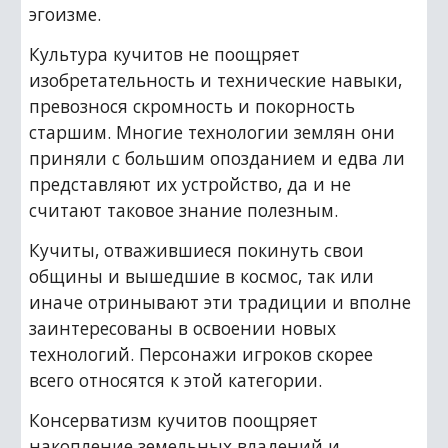
эгоизме.
Культура кучитов не поощряет 
изобретательность и технические навыки, 
превознося скромность и покорность 
старшим. Многие технологии землян они 
приняли с большим опозданием и едва ли 
представляют их устройство, да и не 
считают таковое знание полезным.
Кучиты, отважившиеся покинуть свои 
общины и вышедшие в космос, так или 
иначе отринывают эти традиции и вполне 
заинтересованы в освоении новых 
технологий. Персонажи игроков скорее 
всего относятся к этой категории.
Консерватизм кучитов поощряет 
накопление земельных владений и 