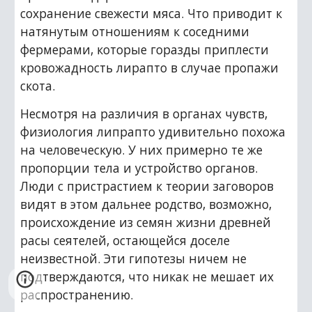
сохранение свежести мяса. Что приводит к 
натянутым отношениям к соседними 
фермерами, которые горазды приплести 
кровожадность лирапто в случае пропажи 
скота.
Несмотря на различия в органах чувств, 
физиология липрапто удивительно похожа 
на человеческую. У них примерно те же 
пропорции тела и устройство органов. 
Люди с пристрастием к теории заговоров 
видят в этом дальнее родство, возможно, 
происхождение из семян жизни древней 
расы сеятелей, остающейся доселе 
неизвестной. Эти гипотезы ничем не 
подтверждаются, что никак не мешает их 
распространению.