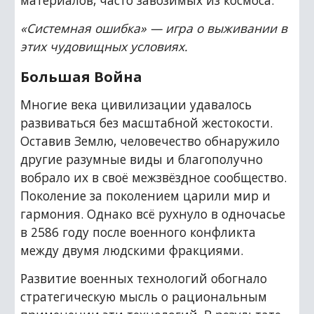
материалов, часто завозимых из космоса.
«Системная ошибка» — игра о выживании в 
этих чудовищных условиях.
Большая Война
Многие века цивилизации удавалось 
развиваться без масштабной жестокости. 
Оставив Землю, человечество обнаружило 
другие разумные виды и благополучно 
вобрало их в своё межзвёздное сообщество. 
Поколение за поколением царили мир и 
гармония. Однако всё рухнуло в одночасье 
в 2586 году после военного конфликта 
между двумя людскими фракциями.
Развитие военных технологий обогнало 
стратегическую мысль о рациональным 