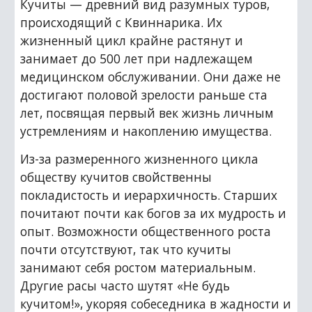
Кучиты — древний вид разумных туров, 
происходящий с Квиннарика. Их 
жизненный цикл крайне растянут и 
занимает до 500 лет при надлежащем 
медицинском обслуживании. Они даже не 
достигают половой зрелости раньше ста 
лет, посвящая первый век жизнь личным 
устремлениям и накоплению имущества.
Из-за размеренного жизненного цикла 
обществу кучитов свойственны 
покладистость и иерархичность. Старших 
почитают почти как богов за их мудрость и 
опыт. Возможности общественного роста 
почти отсутствуют, так что кучиты 
занимают себя ростом материальным. 
Другие расы часто шутят «Не будь 
кучитом!», укоряя собеседника в жадности и 