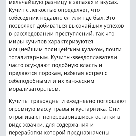
мельчайшую разницу в запахах и вкусах. 
Кучит с лёгкостью определяет, что 
собеседник недавно ел или где был. Это 
позволяет добиваться высочайших успехов 
в расследовании преступлений, так что 
миры кучитов характеризуются 
мощнейшим полицейским кулаком, почти 
тоталитарным. Кучиты-звездоплаватели 
часто осуждают подобную власть и 
предаются порокам, избегая встреч с 
себеподобными и их ханжеским 
морализаторством.
Кучиты травоядны и ежедневно поглощают 
огромную массу травы и кустарника. Они 
отрыгивают непереварившиеся остатки в 
виде жвачки, для содержания и 
переработки которой предназначены 