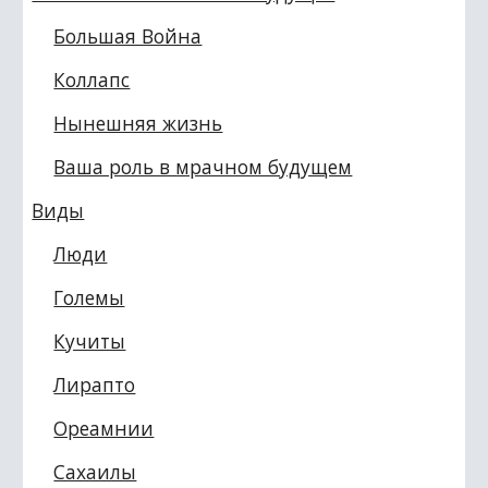
Большая Война
Коллапс
Нынешняя жизнь
Ваша роль в мрачном будущем
Виды
Люди
Големы
Кучиты
Лирапто
Ореамнии
Сахаилы