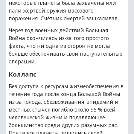
некоторые планеты была захвачены или 
пали жертвой оружия массового 
поражения. Счётчик смертей зашкаливал.
Через год военных действий Большая 
Война окончилась из-за того простого 
факта, что ни одна из сторон не могла 
больше обеспечивать свои наступательные 
операции.
Коллапс
Без доступа к ресурсам жизнеобеспечения в 
течение года после конца Большой Войны 
из-за голода, обезвоживания, эпидемий и 
местных стычек погибло около 95 % всей 
человеческой жизни и подавляющее 
большинство среди других разумных рас. 
Почти все планеты лишились своей 