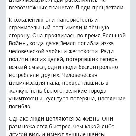
всевозможных планетах. Люди процветали.
К сожалению, эти напористость и 
стремительный рост имели и тёмную 
сторону. Она проявилась во время Большой 
Войны, когда даже Земля погибла из-за 
человеческой злобы и жестокости. Ради 
политических целей, потерявших теперь 
всякий смысл, одни люди бесконтрольно 
истребляли других. Человеческая 
цивилизация пала, превратившись в 
жалкую тень былого: великие города 
уничтожены, культура потеряна, население 
погибло.
Однако люди цепляются за жизнь. Они 
размножаются быстрее, чем какой-либо 
другой вид, и имеют лучшие шансы 