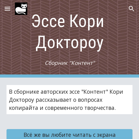
Skip to main content
Skip to navigation
Эссе Кори 
Доктороу
Сборник "Контент"
В сборнике авторских эссе "Контент" Кори 
Доктороу рассказывает о вопросах 
копирайта и современного творчества.
Всё же вы любите читать с экрана