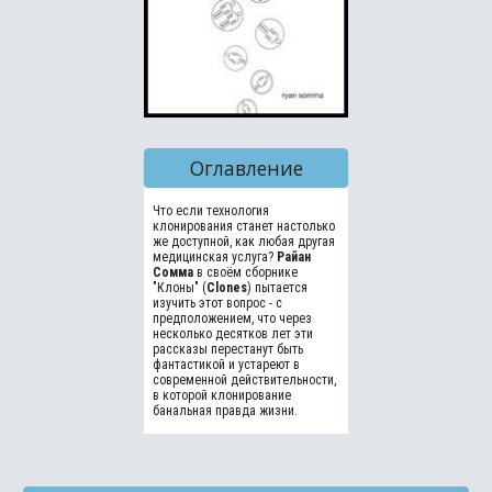
Оглавление
Что если технология 
клонирования станет настолько 
же доступной, как любая другая 
медицинская услуга? 
Райан 
Сомма
 в своём сборнике 
"Клоны" (
Clones
) пытается 
изучить этот вопрос - с 
предположением, что через 
несколько десятков лет эти 
рассказы перестанут быть 
фантастикой и устареют в 
современной действительности, 
в которой клонирование 
банальная правда жизни.